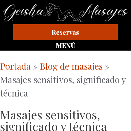
Reservas
MENÚ
Portada
»
Blog de masajes
»
Masajes sensitivos, significado y
técnica
Masajes sensitivos,
significado y técnica